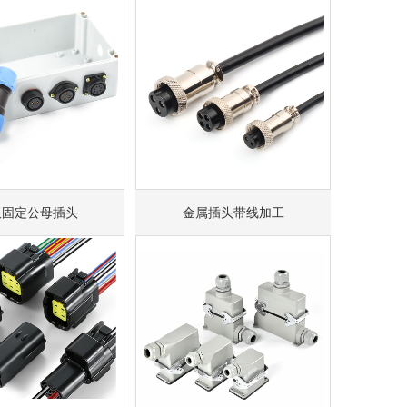
板固定公母插头
金属插头带线加工