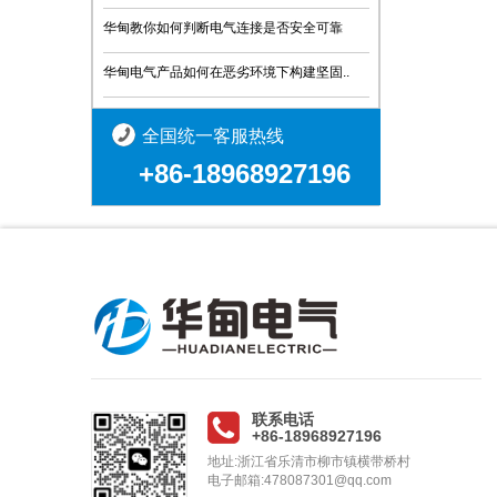
华甸教你如何判断电气连接是否安全可靠
华甸电气产品如何在恶劣环境下构建坚固..
全国统一客服热线
+86-18968927196
联系电话
+86-18968927196
地址:浙江省乐清市柳市镇横带桥村
电子邮箱:478087301@qq.com