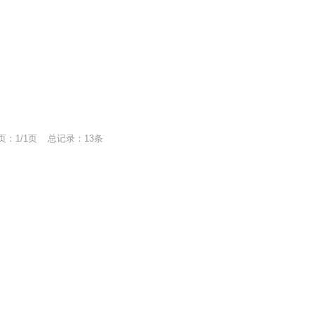
页：1/1页
总记录：13条