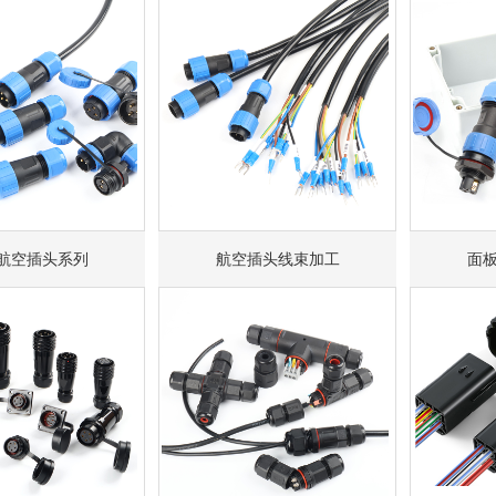
航空插头系列
航空插头线束加工
面