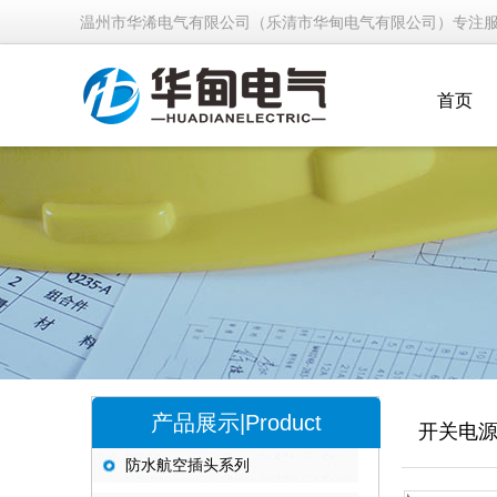
温州市华浠电气有限公司（乐清市华甸电气有限公司）专注
首页
产品展示|Product
开关电
防水航空插头系列