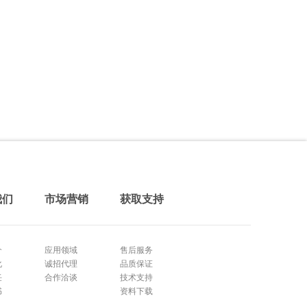
我们
市场营销
获取支持
介
应用领域
售后服务
化
诚招代理
品质保证
任
合作洽谈
技术支持
书
资料下载