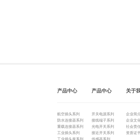
产品中心
产品中心
关于
航空插头系列
开关电源系列
企业简
防水连接器系列
接线端子系列
企业文
重载连接器系列
光电开关系列
社会责
工业插头系列
接近开关系列
资质证
工业插头座系列
传感器系列