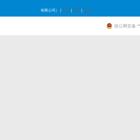
有限公司） |
SEO
|
百度
|
地图
浙公网安备 ****