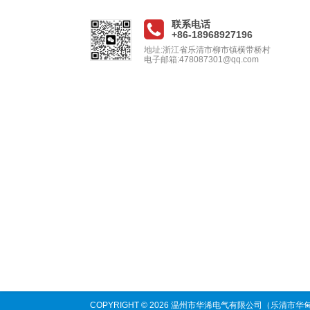
联系电话
+86-18968927196
地址:浙江省乐清市柳市镇横带桥村
电子邮箱:478087301@qq.com
COPYRIGHT © 2026 温州市华浠电气有限公司（乐清市华