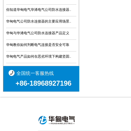
你知道华甸电气华浠电气公司防水连接器..
华甸电气公司防水连接器的主要应用场景..
华甸与华淆电气公司防水连接器产品定义
华甸教你如何判断电气连接是否安全可靠
华甸电气产品如何在恶劣环境下构建坚固..
全国统一客服热线
+86-18968927196