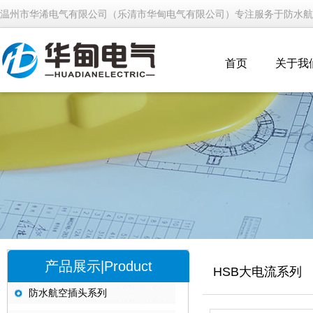
温州市华浠电气有限公司（乐清市华甸电气有限公司）专注服务于防水航
首页
关于我
产品展示|Product
HSB大电流系列
防水航空插头系列