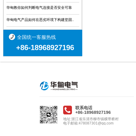
华甸教你如何判断电气连接是否安全可靠
华甸电气产品如何在恶劣环境下构建坚固..
全国统一客服热线
+86-18968927196
联系电话
+86-18968927196
地址:浙江省乐清市柳市镇横带桥村
电子邮箱:478087301@qq.com