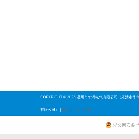
COPYRIGHT © 2026 温州市华浠电气有限公司（乐清市华
有限公司） |
SEO
|
百度
|
地图
浙公网安备 ****