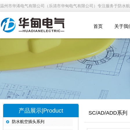
温州市华浠电气有限公司（乐清市华甸电气有限公司）专注服务于防水航
首页
关于我
产品展示|Product
SC/AD/ADD系列
防水航空插头系列