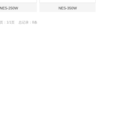
NES-250W
NES-350W
页：1/1页
总记录：8条