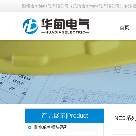
温州市华浠电气有限公司（乐清市华甸电气有限公司）专注
首页
产品展示|Product
NES系
防水航空插头系列