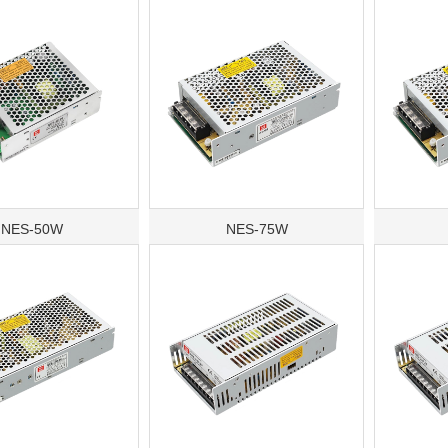
NES-50W
NES-75W