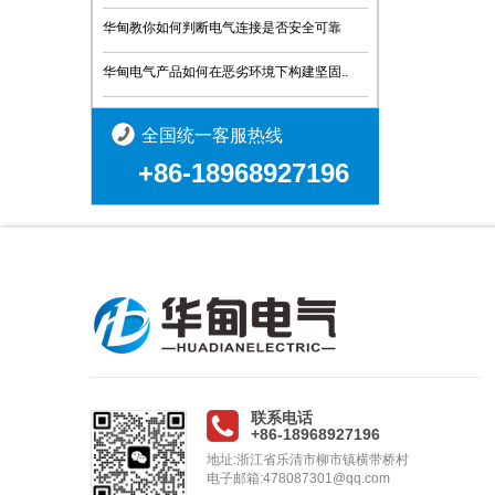
华甸教你如何判断电气连接是否安全可靠
华甸电气产品如何在恶劣环境下构建坚固..
全国统一客服热线
+86-18968927196
联系电话
+86-18968927196
地址:浙江省乐清市柳市镇横带桥村
电子邮箱:478087301@qq.com