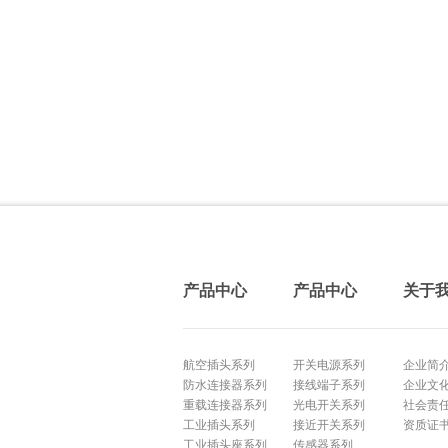
产品中心
产品中心
关于
航空插头系列
开关电源系列
企业简
防水连接器系列
接线端子系列
企业文
重载连接器系列
光电开关系列
社会责
工业插头系列
接近开关系列
资质证
工业插头座系列
传感器系列