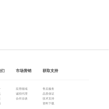
我们
市场营销
获取支持
介
应用领域
售后服务
化
诚招代理
品质保证
任
合作洽谈
技术支持
书
资料下载