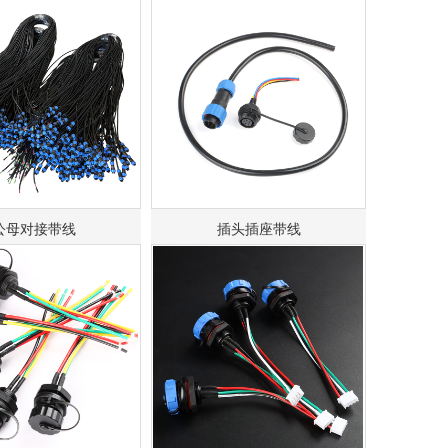
公母对接带线
插头插座带线