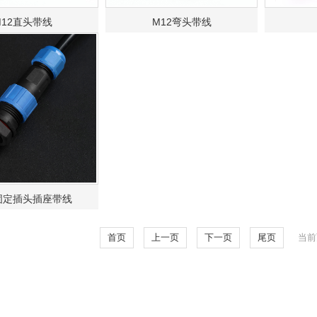
M12直头带线
M12弯头带线
固定插头插座带线
首页
上一页
下一页
尾页
当前