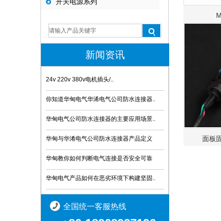
开关电源系列
新闻资讯
24v 220v 380v电机插头/..
你知道华甸电气华浠电气公司防水连接器..
华甸电气公司防水连接器的主要应用场景..
面板
华甸与华淆电气公司防水连接器产品定义
华甸教你如何判断电气连接是否安全可靠
华甸电气产品如何在恶劣环境下构建坚固..
全国统一客服热线