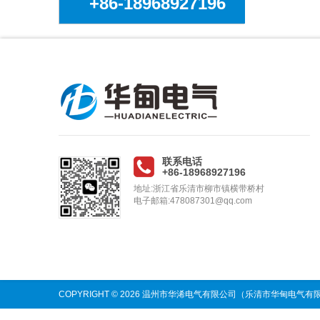
+86-18968927196
联系电话
+86-18968927196
地址:浙江省乐清市柳市镇横带桥村
电子邮箱:478087301@qq.com
COPYRIGHT © 2026 温州市华浠电气有限公司（乐清市华甸电气有限