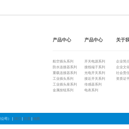
产品中心
产品中心
关于
航空插头系列
开关电源系列
企业简
防水连接器系列
接线端子系列
企业文
重载连接器系列
光电开关系列
社会责
工业插头系列
接近开关系列
资质证
工业插头座系列
传感器系列
金属按钮系列
电表系列
公司） |
SEO
|
百度
|
地图