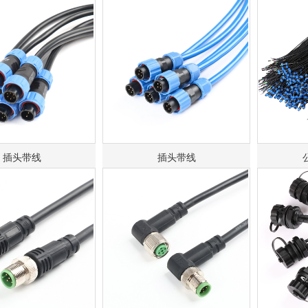
插头带线
插头带线