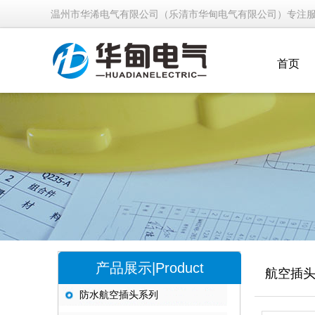
温州市华浠电气有限公司（乐清市华甸电气有限公司）专注
首页
产品展示|Product
航空插
防水航空插头系列