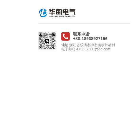
联系电话
+86-18968927196
地址:浙江省乐清市柳市镇横带桥村
电子邮箱:478087301@qq.com