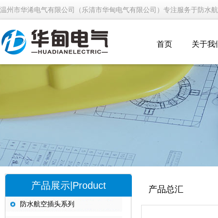
温州市华浠电气有限公司（乐清市华甸电气有限公司）专注服务于防水航
首页
关于我
产品展示|Product
产品总汇
防水航空插头系列