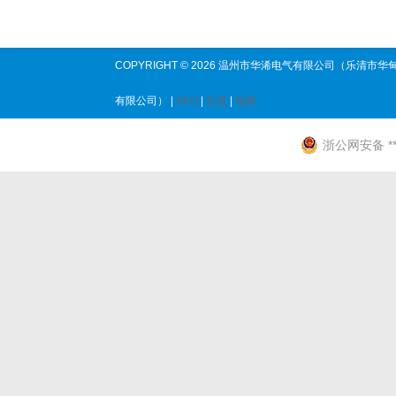
COPYRIGHT © 2026 温州市华浠电气有限公司（乐清市华
有限公司） |
SEO
|
百度
|
地图
浙公网安备 ****