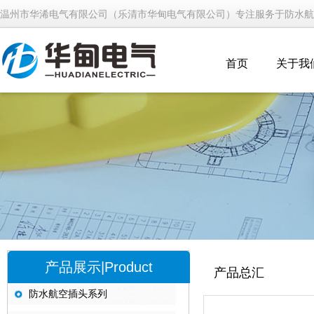
温州市华浠电气有限公司（乐清市华甸电气有限公司）专注服务于防水航
首页
关于我
产品展示|Product
产品总汇
防水航空插头系列