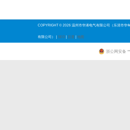
COPYRIGHT © 2026 温州市华浠电气有限公司（乐清市华
有限公司） |
SEO
|
百度
|
地图
浙公网安备 ****