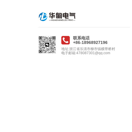
联系电话
+86-18968927196
地址:浙江省乐清市柳市镇横带桥村
电子邮箱:478087301@qq.com