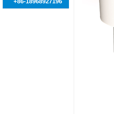
+86-18968927196