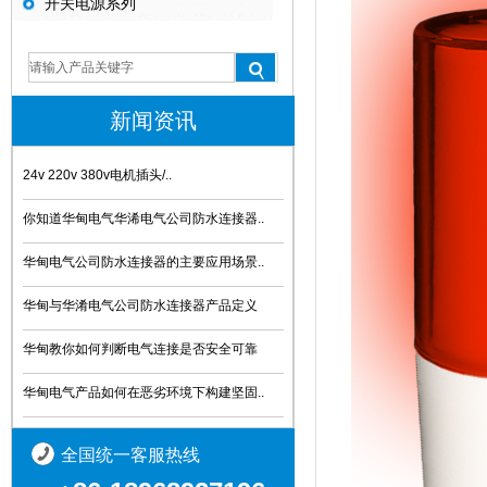
开关电源系列
新闻资讯
24v 220v 380v电机插头/..
你知道华甸电气华浠电气公司防水连接器..
华甸电气公司防水连接器的主要应用场景..
华甸与华淆电气公司防水连接器产品定义
华甸教你如何判断电气连接是否安全可靠
华甸电气产品如何在恶劣环境下构建坚固..
全国统一客服热线