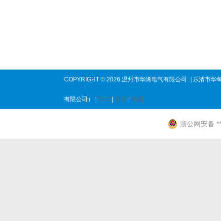
COPYRIGHT © 2026 温州市华浠电气有限公司（乐清市华
有限公司） |
SEO
|
百度
|
地图
浙公网安备 ****