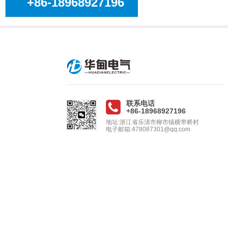
+86-18968927196
联系电话
+86-18968927196
地址:浙江省乐清市柳市镇横带桥村
电子邮箱:478087301@qq.com