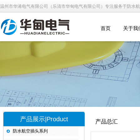
温州市华浠电气有限公司（乐清市华甸电气有限公司）专注服务于防水航
首页
关于我
产品展示|Product
产品总汇
防水航空插头系列