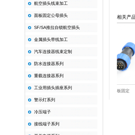
航空插头线束加工
面板固定公母插头
相关产
SF/SA推拉自锁航空插头
金属插头带线加工
汽车连接器线束定制
防水连接器系列
重载连接器系列
工业用插头插座系列
FD方形面板固定
HD方形面板固定
警示灯系列
冷压端子
接线端子系列