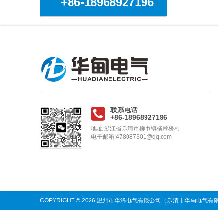
+86-18968927196
联系电话
+86-18968927196
地址:浙江省乐清市柳市镇横带桥村
电子邮箱:478087301@qq.com
COPYRIGHT © 2026 温州市华浠电气有限公司（乐清市华甸电气有限