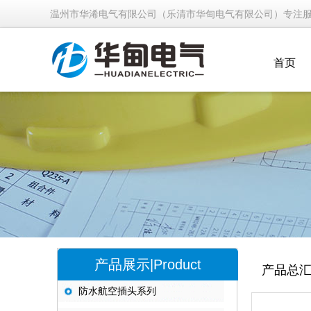
温州市华浠电气有限公司（乐清市华甸电气有限公司）专注
首页
产品展示|Product
产品总
防水航空插头系列