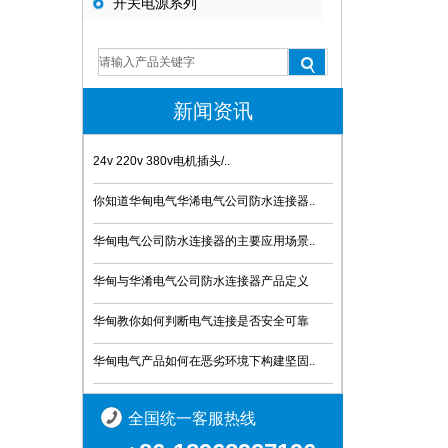
开关电源系列
新闻资讯
24v 220v 380v电机插头/..
你知道华甸电气华浠电气公司防水连接器..
华甸电气公司防水连接器的主要应用场景..
华甸与华淆电气公司防水连接器产品定义
华甸教你如何判断电气连接是否安全可靠
华甸电气产品如何在恶劣环境下构建坚固..
全国统一客服热线