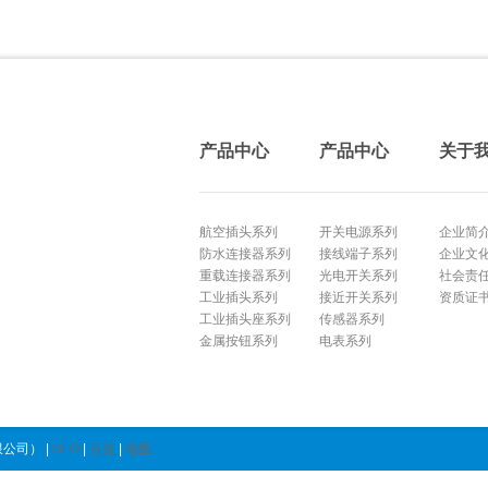
产品中心
产品中心
关于
航空插头系列
开关电源系列
企业简
防水连接器系列
接线端子系列
企业文
重载连接器系列
光电开关系列
社会责
工业插头系列
接近开关系列
资质证
工业插头座系列
传感器系列
金属按钮系列
电表系列
公司） |
SEO
|
百度
|
地图