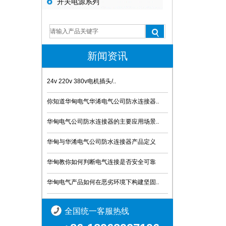
开关电源系列
新闻资讯
24v 220v 380v电机插头/..
你知道华甸电气华浠电气公司防水连接器..
华甸电气公司防水连接器的主要应用场景..
华甸与华淆电气公司防水连接器产品定义
华甸教你如何判断电气连接是否安全可靠
华甸电气产品如何在恶劣环境下构建坚固..
全国统一客服热线