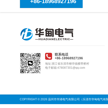
+86-18968927196
联系电话
+86-18968927196
地址:浙江省乐清市柳市镇横带桥村
电子邮箱:478087301@qq.com
COPYRIGHT © 2026 温州市华浠电气有限公司（乐清市华甸电气有限