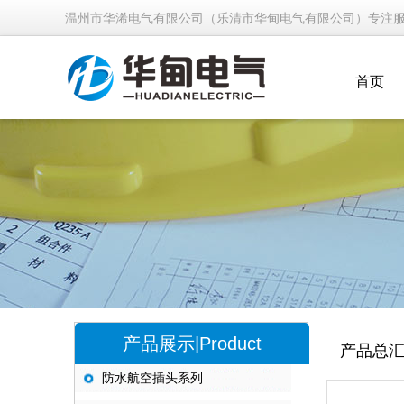
温州市华浠电气有限公司（乐清市华甸电气有限公司）专注
首页
产品展示|Product
产品总
防水航空插头系列