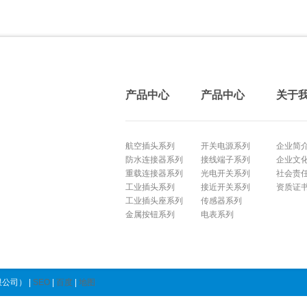
产品中心
产品中心
关于
航空插头系列
开关电源系列
企业简
防水连接器系列
接线端子系列
企业文
重载连接器系列
光电开关系列
社会责
工业插头系列
接近开关系列
资质证
工业插头座系列
传感器系列
金属按钮系列
电表系列
公司） |
SEO
|
百度
|
地图