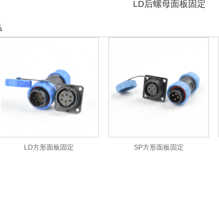
LD后螺母面板固定
品
LD方形面板固定
SP方形面板固定