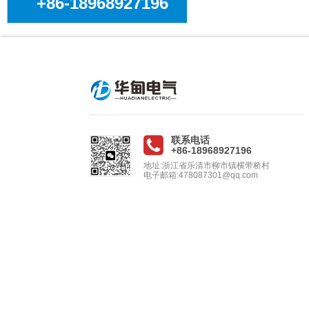
+86-18968927196
联系电话
+86-18968927196
地址:浙江省乐清市柳市镇横带桥村
电子邮箱:478087301@qq.com