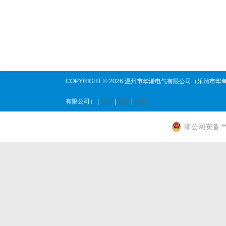
COPYRIGHT © 2026 温州市华浠电气有限公司（乐清市华
有限公司） |
SEO
|
百度
|
地图
浙公网安备 ****