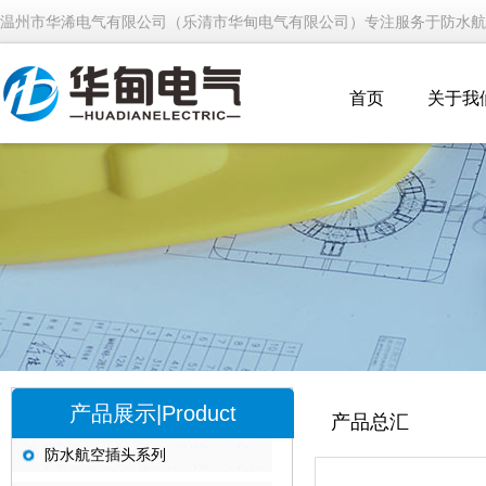
温州市华浠电气有限公司（乐清市华甸电气有限公司）专注服务于防水航
首页
关于我
产品展示|Product
产品总汇
防水航空插头系列