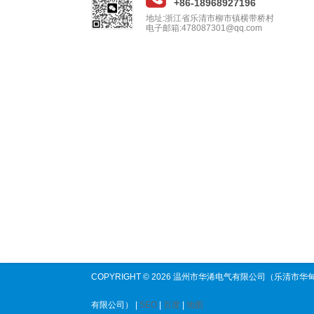
+86-18968927196
地址:浙江省乐清市柳市镇横带桥村
电子邮箱:478087301@qq.com
COPYRIGHT © 2026 温州市华浠电气有限公司（乐清市华
有限公司） |
SEO
|
百度
|
地图