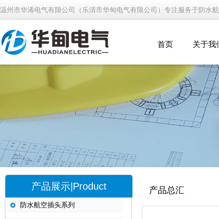
温州市华浠电气有限公司（乐清市华甸电气有限公司）专注服务于防水航
首页
关于我
产品展示|Product
产品总汇
防水航空插头系列