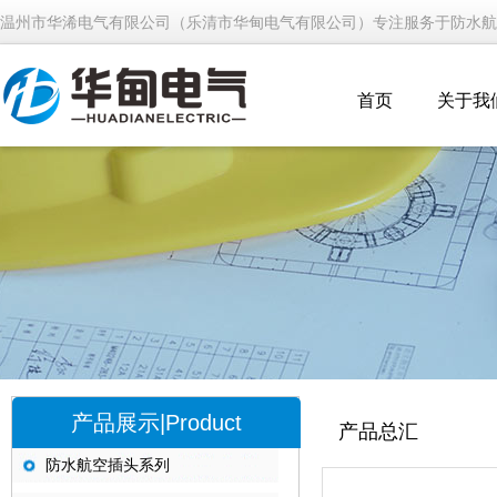
温州市华浠电气有限公司（乐清市华甸电气有限公司）专注服务于防水航
首页
关于我
产品展示|Product
产品总汇
防水航空插头系列