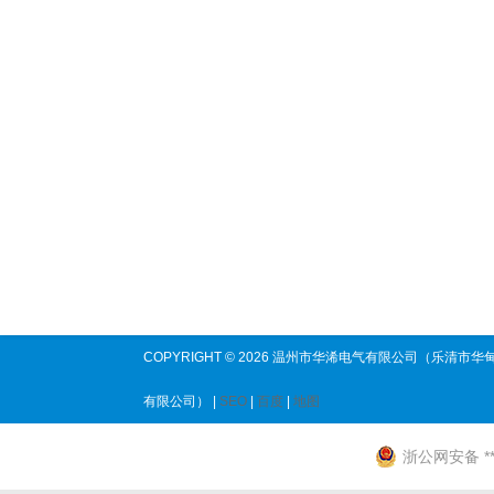
COPYRIGHT © 2026 温州市华浠电气有限公司（乐清市华
有限公司） |
SEO
|
百度
|
地图
浙公网安备 ****