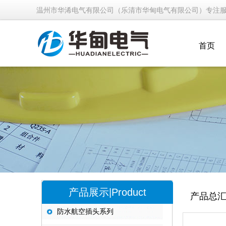
温州市华浠电气有限公司（乐清市华甸电气有限公司）专注
首页
产品展示|Product
产品总
防水航空插头系列