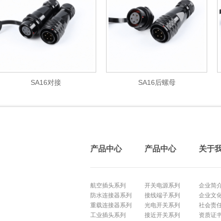
SA16对接
SA16后螺母
产品中心
产品中心
关于
航空插头系列
开关电源系列
企业简
防水连接器系列
接线端子系列
企业文
重载连接器系列
光电开关系列
社会责
工业插头系列
接近开关系列
资质证