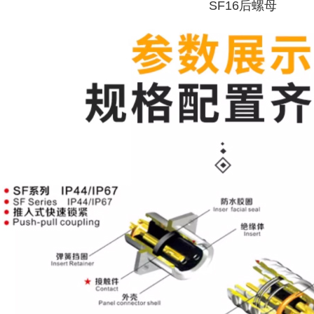
SF16后螺母