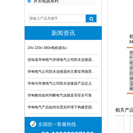
开关电源系列
新闻资讯
24v 220v 380v电机插头/..
你知道华甸电气华浠电气公司防水连接器..
华甸电气公司防水连接器的主要应用场景..
华甸与华淆电气公司防水连接器产品定义
华甸教你如何判断电气连接是否安全可靠
华甸电气产品如何在恶劣环境下构建坚固..
相关产
全国统一客服热线