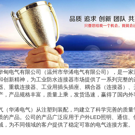
华甸电气有限公司（温州市华浠电气有限公司），是一家
和创新精神，为工业防水连接器市场提供了一系列完整的
器、重载连接器、工业用插头插座、耦合器（连接器）、
产，产品规格丰富，质量上乘，发货迅速，赢得了国内外
气（华浠电气）从注塑到装配，均建立了科学完善的质量
质的产品。公司的产品广泛应用于户外LED照明、通信
域，为不同领域的客户提供了稳定可靠的电气连接方案。