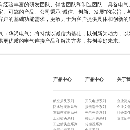
有经验丰富的研发团队、销售团队和制造团队，具备电气
定、可靠的产品。公司秉承“诚信、创新、发展”的宗旨，
客户的基础功能需求，更致力于为客户提供具体和创新的
气（华浠电气）将持续以诚信为基础，以创新为动力，以
供更优质的电气连接产品和解决方案，共创美好未来。
产品中心
产品中心
关于
航空插头系列
开关电源系列
企业简
防水连接器系列
接线端子系列
企业文
重载连接器系列
光电开关系列
社会责
工业插头系列
接近开关系列
资质证
工业插头座系列
传感器系列