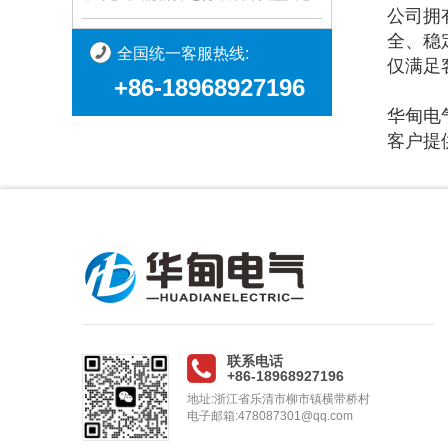
公司拥
全、稳
全国统一客服热线:
仅满足
+86-18968927196
华甸电
客户提
联系电话
+86-18968927196
地址:浙江省乐清市柳市镇横带桥村
电子邮箱:478087301@qq.com