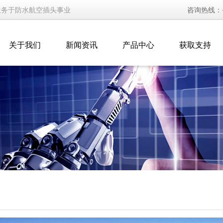
服务于防水航空插头事业
咨询热线：
关于我们
新闻资讯
产品中心
获取支持
介