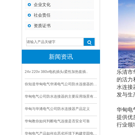
企业文化
社会责任
资质证书
新闻资讯
乐清市
24v 220v 380v电机插头/柔性加热套插..
的活力
你知道华甸电气华浠电气公司防水连接器的寿命是多久
水连接
发与生
华甸电气公司防水连接器的主要应用场景有哪些
华甸与华淆电气公司防水连接器产品定义
华甸电
提供优
华甸教你如何判断电气连接是否安全可靠
行业领
华甸电气产品如何在恶劣环境下构建坚固电气连接