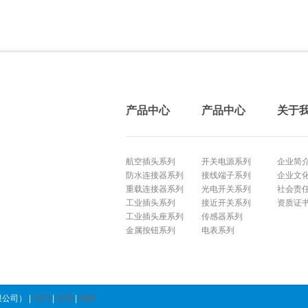
产品中心
产品中心
关于
航空插头系列
开关电源系列
企业简
防水连接器系列
接线端子系列
企业文
重载连接器系列
光电开关系列
社会责
工业插头系列
接近开关系列
资质证
工业插头座系列
传感器系列
金属按钮系列
电表系列
公司） |
SEO
|
百度
|
地图