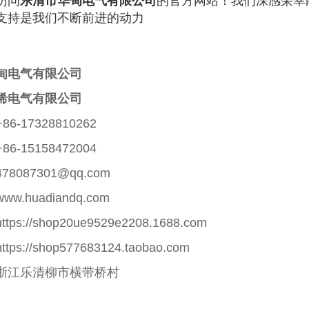
访问
乐清市华甸电气有限公司
的官方网站！我们深感荣幸
支持是我们不断前进的动力
甸电气有限公司
浠电气有限公司
86-
17328810262
+86-
15158472004
478087301@qq.com
www.huadiandq.com
https://shop20ue9529e2208.1688.com
https://shop577683124.taobao.com
浙江乐清柳市横带桥村