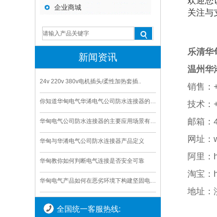
欢迎您
企业商城
关注与
乐清华
新闻资讯
温州华
24v 220v 380v电机插头/柔性加热套插..
销售：+
你知道华甸电气华浠电气公司防水连接器的寿命是多久
技术：
邮箱
：
华甸电气公司防水连接器的主要应用场景有哪些
网址
：
华甸与华淆电气公司防水连接器产品定义
阿里：
华甸教你如何判断电气连接是否安全可靠
淘宝：
华甸电气产品如何在恶劣环境下构建坚固电气连接
地址：
全国统一客服热线: