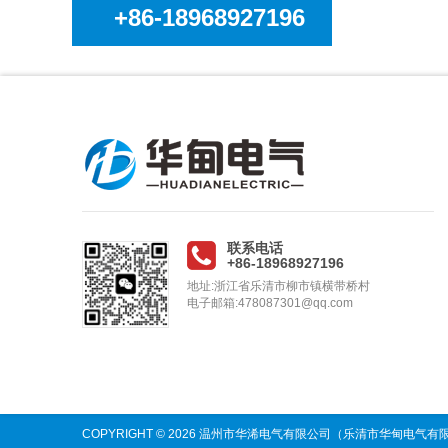
+86-18968927196
联系电话
+86-18968927196
地址:浙江省乐清市柳市镇横带桥村
电子邮箱:478087301@qq.com
COPYRIGHT © 2026 温州市华浠电气有限公司（乐清市华甸电气有限