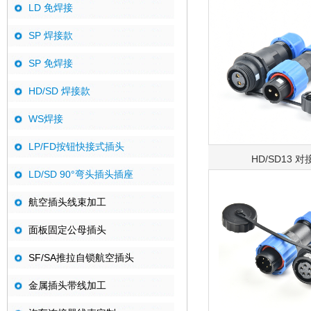
LD 免焊接
SP 焊接款
SP 免焊接
HD/SD 焊接款
WS焊接
LP/FD按钮快接式插头
HD/SD13 对
LD/SD 90°弯头插头插座
航空插头线束加工
面板固定公母插头
SF/SA推拉自锁航空插头
金属插头带线加工