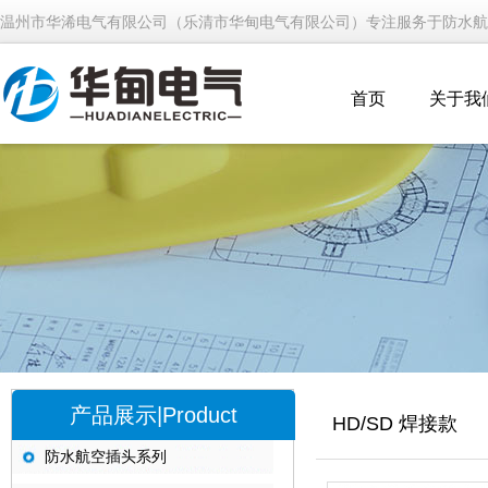
温州市华浠电气有限公司（乐清市华甸电气有限公司）专注服务于防水航
首页
关于我
产品展示|Product
HD/SD 焊接款
防水航空插头系列