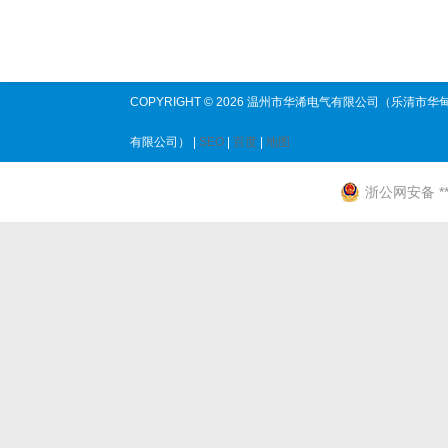
COPYRIGHT © 2026 温州市华浠电气有限公司（乐清市华
有限公司） |
SEO
|
百度
|
地图
浙公网安备 ****