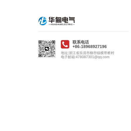
联系电话
+86-18968927196
地址:浙江省乐清市柳市镇横带桥村
电子邮箱:478087301@qq.com