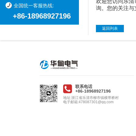
欢迎您访问乐清
全国统一客服热线:
询。您的关注与
+86-18968927196
返回列表
联系电话
+86-18968927196
地址:浙江省乐清市柳市镇横带桥村
电子邮箱:478087301@qq.com